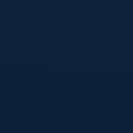
体育旅游
2026-05-19
2026世界杯开幕时间在哪举办？从球迷出发，一篇
看懂观赛城市与预算攻略
如果你已经开始倒数2026世界杯的开幕时刻，这篇文章会帮你
一次看清：开幕时间、举办城市、球场容量、交通方式、酒店
价格带，以及最值得顺路打卡的旅游亮点。出发前先读完，行
程和预算都会更稳。
阅读全文