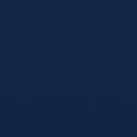
ISO 27001
国际安全认证
严格遵循国际信息安全管理体系标准，从物理环境到逻辑访
问，全方位保障您的数字资产安全。
<0.1s
极速交互响应
深度优化的底层代码与专属网络通道，让每一次点击、每一次
页面跳转都能在眨眼间完成。
洞悉赛场风云，掌握前沿资讯
平台汇聚了数百位资深体育评论员与数据分析师，每日为您输
出高质量的深度好文。从赛前战术剖析到赛后复盘，从转会内
幕到行业趋势，助您以更专业的视角审视体育世界。
探索更多深度内容