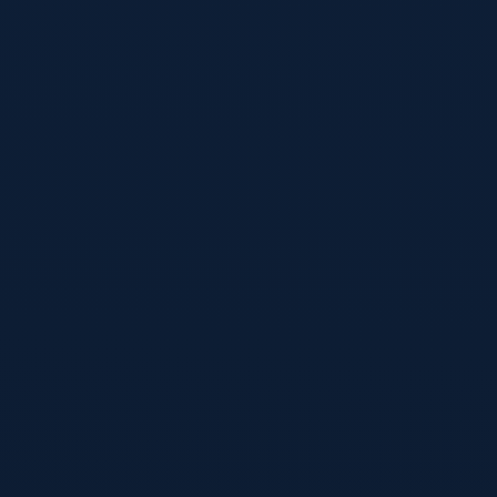
体育
2026-05-18
2026世界杯小组赛赛程分析：48队、16组新格局
下，谁会掉进真正的“死亡之组”？
2026世界杯正式迈入48队、16个小组的新赛制时代，小组赛的
赛程密度、出线逻辑和强弱分布都发生了明显变化。本文将从
赛程结构、抽签分档、出线规则到历史规律，帮你快速看懂这
届世界杯的小组赛全貌，并提前锁定最值得关注的焦点小组。
阅读全文
查看所有资讯
常见问题与官方解答
为了消除您的任何疑虑，我们整理了用户最关心的核心问题，
并提供详尽透明的官方解释。